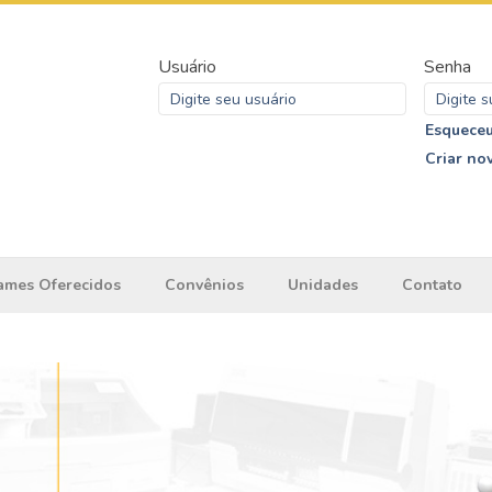
Usuário
Senha
Esqueceu
Criar no
ames Oferecidos
Convênios
Unidades
Contato