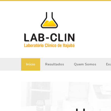
Início
Resultados
Quem Somos
Ex