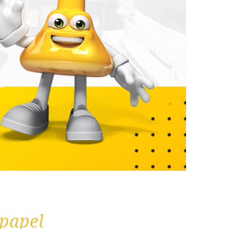
 papel