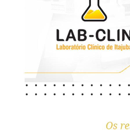
Os re