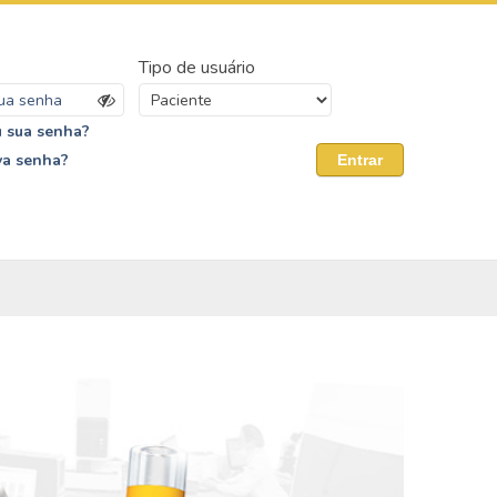
Tipo de usuário
 sua senha?
va senha?
Entrar